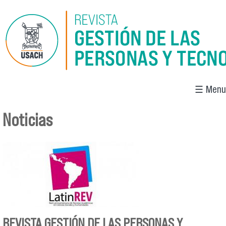
Pasar al contenido principal
☰ Menu
Noticias
Se encuentra usted aquí
REVISTA GESTIÓN DE LAS PERSONAS Y