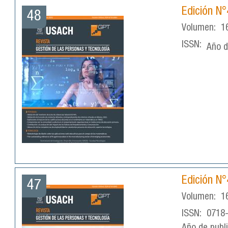
Edición N
48
Volumen:
1
ISSN:
Año d
Edición N
47
Volumen:
1
ISSN:
0718