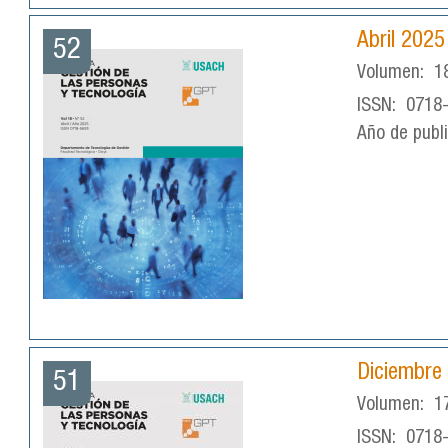
Abril 2025
52
Volumen:
1
ISSN:
0718
Año de publ
Diciembre
51
Volumen:
1
ISSN:
0718