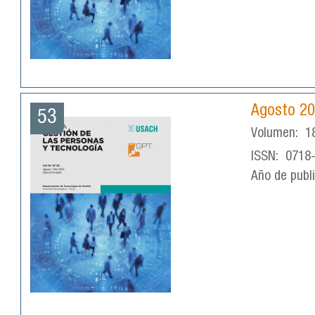
Agosto 2
53
Volumen:
1
ISSN:
0718
Año de publ