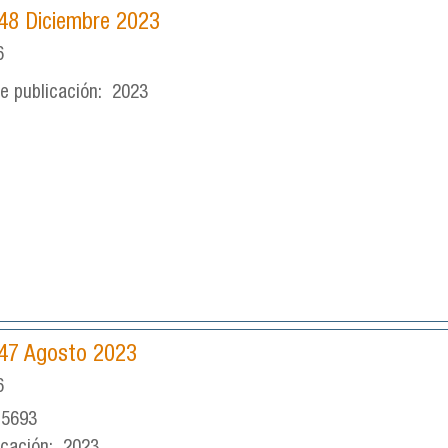
°48 Diciembre 2023
6
e publicación:
2023
°47 Agosto 2023
6
-5693