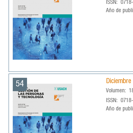
ISSN:
0718
Año de publ
Diciembre
54
Volumen:
1
ISSN:
0718
Año de publ