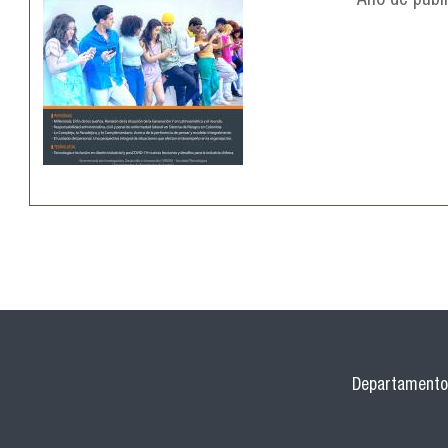
Año de publ
Departamento 