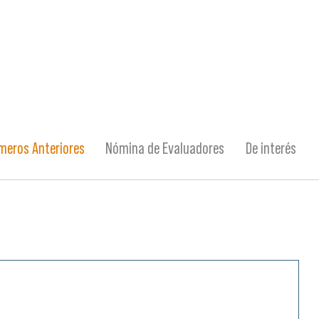
meros Anteriores
Nómina de Evaluadores
De interés