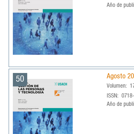
Año de publ
Agosto 2
50
Volumen:
1
ISSN:
0718
Año de publ