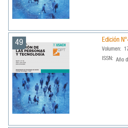
Edición N°
49
Volumen:
1
ISSN:
Año d