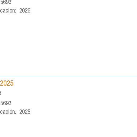
-5693
icación:
2026
 2025
8
-5693
icación:
2025