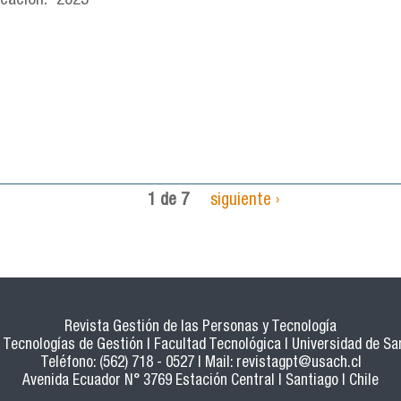
icación:
2023
1 de 7
siguiente ›
Revista Gestión de las Personas y Tecnología
Tecnologías de Gestión | Facultad Tecnológica | Universidad de San
Teléfono: (562) 718 - 0527 | Mail:
revistagpt@usach.cl
Avenida Ecuador N° 3769 Estación Central | Santiago | Chile