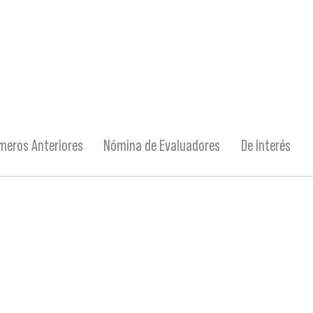
meros Anteriores
Nómina de Evaluadores
De interés