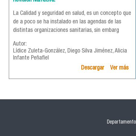
Revisión Narrativa.
La Calidad y seguridad en salud, es un concepto que
de a poco se ha instalado en las agendas de las
distintas organizaciones sanitarias, sin embarg
Autor:
Lídice Zuleta-González, Diego Silva Jiménez, Alicia
Infante Peñafiel
Descargar
Ver más
Departamento 