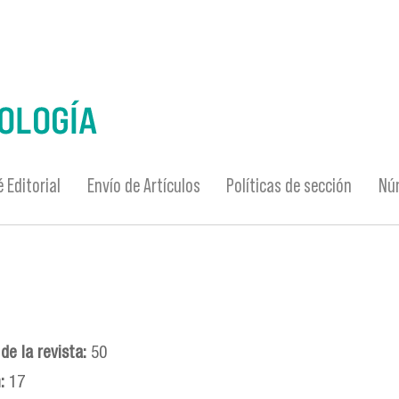
 Editorial
Envío de Artículos
Políticas de sección
Nú
de la revista:
50
n:
17