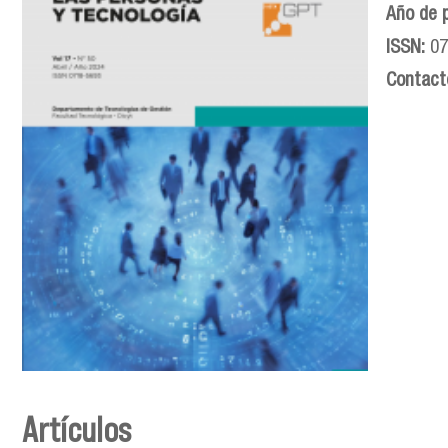
Año de 
ISSN:
07
Contact
Artículos