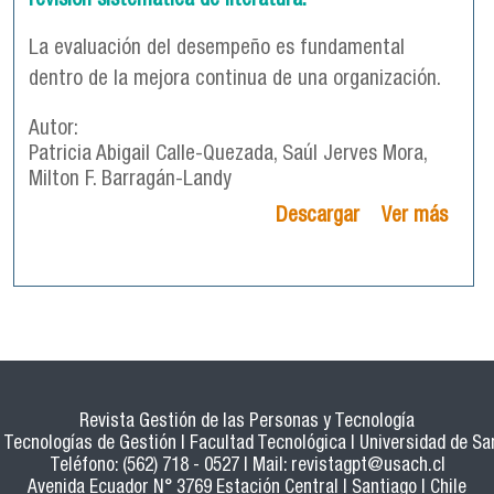
revisión sistemática de literatura.
La evaluación del desempeño es fundamental
dentro de la mejora continua de una organización.
Autor:
Patricia Abigail Calle-Quezada, Saúl Jerves Mora,
Milton F. Barragán-Landy
Descargar
Ver más
Revista Gestión de las Personas y Tecnología
Tecnologías de Gestión | Facultad Tecnológica | Universidad de San
Teléfono: (562) 718 - 0527 | Mail:
revistagpt@usach.cl
Avenida Ecuador N° 3769 Estación Central | Santiago | Chile