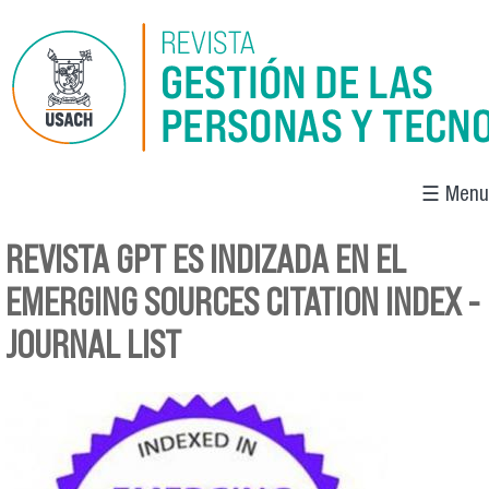
Pasar al contenido principal
☰ Menu
REVISTA GPT ES INDIZADA EN EL
Se encuentra usted aquí
EMERGING SOURCES CITATION INDEX -
JOURNAL LIST