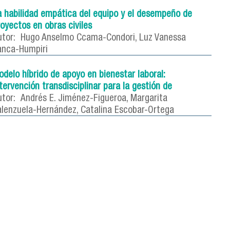
a habilidad empática del equipo y el desempeño de
oyectos en obras civiles
tor:
Hugo Anselmo Ccama-Condori, Luz Vanessa
anca-Humpiri
delo híbrido de apoyo en bienestar laboral:
tervención transdisciplinar para la gestión de
tor:
Andrés E. Jiménez-Figueroa, Margarita
alenzuela-Hernández, Catalina Escobar-Ortega