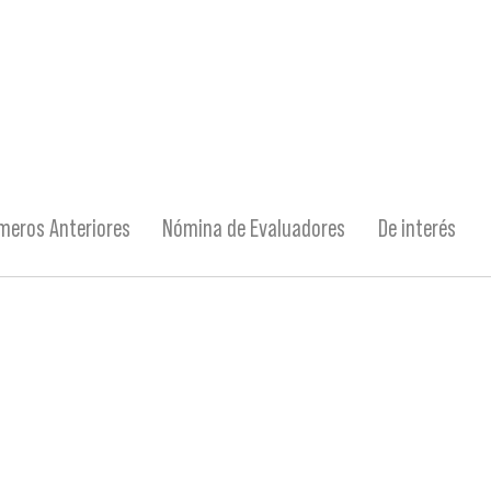
meros Anteriores
Nómina de Evaluadores
De interés