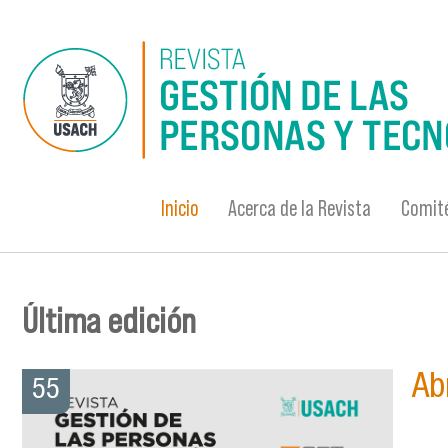
Pasar al contenido principal
Inicio
Acerca de la Revista
Comité
Última edición
Ab
55