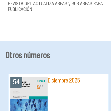
REVISTA GPT ACTUALIZA ÁREAS y SUB ÁREAS PARA
PUBLICACIÓN
Otros números
Diciembre 2025
54