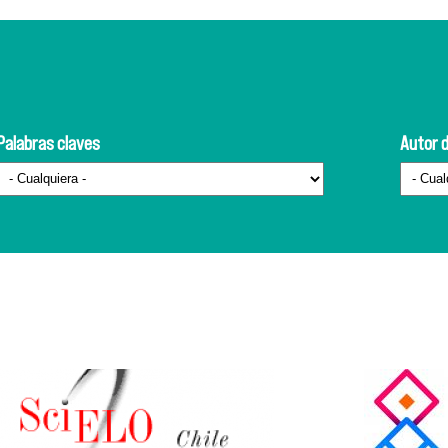
Palabras claves
Autor d