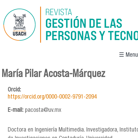
Pasar al contenido principal
☰ Menu
María Pilar Acosta-Márquez
Se encuentra usted aquí
Orcid:
https://orcid.org/0000-0002-9791-2094
E-mail:
pacosta@uv.mx
Doctora en Ingeniería Multimedia. Investigadora, Institut