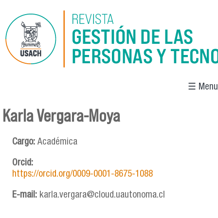
Pasar al contenido principal
☰ Menu
Karla Vergara-Moya
Se encuentra usted aquí
Cargo:
Académica
Orcid:
https://orcid.org/0009-0001-8675-1088
E-mail:
karla.vergara@cloud.uautonoma.cl